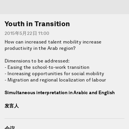
Youth in Transition
2015年5月22日 11:00
How can increased talent mobility increase
productivity in the Arab region?
Dimensions to be addressed:
- Easing the school-to-work transition
- Increasing opportunities for social mobility
- Migration and regional localization of labour
Simultaneous interpretation in Arabic and English
发言人
会议