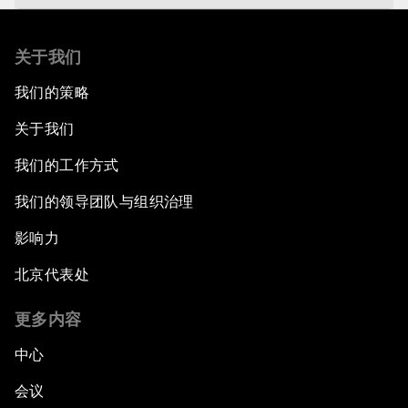
Jordan Relaunched: Advancing Growth and
Development
关于我们
我们的策略
The Future of Jobs
关于我们
Iraq's Twin Challenges
我们的工作方式
我们的领导团队与组织治理
A Conversation with Shimon Peres
影响力
The Youth Imperative
北京代表处
The Reform Agenda
更多内容
The Geostrategic Outlook
中心
会议
Morocco’s Roadmap