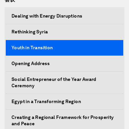
Dealing with Energy Disruptions
Rethinking Syria
Youth in Transition
Opening Address
Social Entrepreneur of the Year Award
Ceremony
Egypt in a Transforming Region
Creating a Regional Framework for Prosperity
and Peace