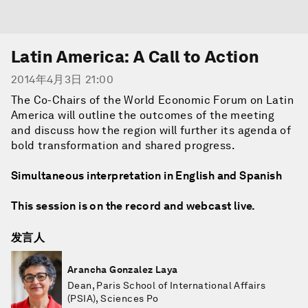
Latin America: A Call to Action
2014年4月3日 21:00
The Co-Chairs of the World Economic Forum on Latin
America will outline the outcomes of the meeting
and discuss how the region will further its agenda of
bold transformation and shared progress.
Simultaneous interpretation in English and Spanish
This session is on the record and webcast live.
发言人
Arancha Gonzalez Laya
Dean, Paris School of International Affairs
(PSIA), Sciences Po