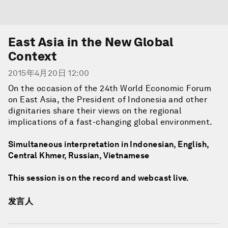
East Asia in the New Global
Context
2015年4月20日 12:00
On the occasion of the 24th World Economic Forum
on East Asia, the President of Indonesia and other
dignitaries share their views on the regional
implications of a fast-changing global environment.
Simultaneous interpretation in Indonesian, English,
Central Khmer, Russian, Vietnamese
This session is on the record and webcast live.
发言人