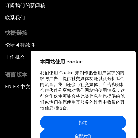
订阅我们的新闻稿
联系我们
快捷链接
论坛可持续性
工作机会
本网站使用 cookie
我们使用 Cookie 来制作贴合用户需求的内
语言版本
容与广告、提供社交媒体功能以及分析我们
的流量。我们还会与社交媒体、广告和分析
EN
ES
中文
日本語
▪
▪
▪
合作伙伴分享您对我们网站的使用情况，这
些合作伙伴可能会将此类信息与您提供给他
们或他们在您使用其服务的过程中收集的其
他信息相结合。
拒绝
隐私政策和服务条款
全部允许