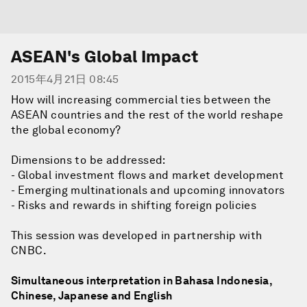
ASEAN's Global Impact
2015年4月21日 08:45
How will increasing commercial ties between the
ASEAN countries and the rest of the world reshape
the global economy?
Dimensions to be addressed:
- Global investment flows and market development
- Emerging multinationals and upcoming innovators
- Risks and rewards in shifting foreign policies
This session was developed in partnership with
CNBC.
Simultaneous interpretation in Bahasa Indonesia,
Chinese, Japanese and English