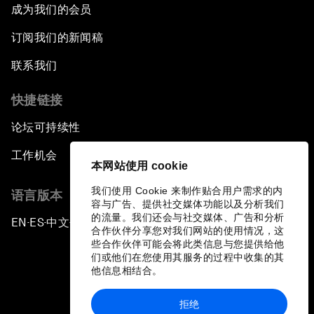
成为我们的会员
订阅我们的新闻稿
联系我们
快捷链接
论坛可持续性
工作机会
本网站使用 cookie
我们使用 Cookie 来制作贴合用户需求的内
语言版本
容与广告、提供社交媒体功能以及分析我们
的流量。我们还会与社交媒体、广告和分析
EN
ES
中文
日本語
▪
▪
▪
合作伙伴分享您对我们网站的使用情况，这
些合作伙伴可能会将此类信息与您提供给他
们或他们在您使用其服务的过程中收集的其
他信息相结合。
拒绝