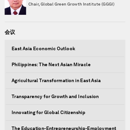
Chair, Global Green Growth Institute (GGGI)
会议
East Asia Economic Outlook
Philippines: The Next Asian Miracle
Agricultural Transformation in East Asia
Transparency for Growth and Inclusion
Innovating for Global Citizenship
The Education-Entrepreneurship-Employment