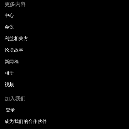
Global Statesmanship Award
更多内容
中心
Accelerating ASEAN Strategic Infrastructure
会议
Leveraging Growth for Equitable Progress
利益相关方
论坛故事
新闻稿
相册
视频
加入我们
登录
成为我们的合作伙伴