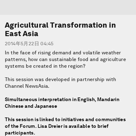
Agricultural Transformation in
East Asia
2014年5月22日 04:45
In the face of rising demand and volatile weather
patterns, how can sustainable food and agriculture
systems be created in the region?
This session was developed in partnership with
Channel NewsAsia.
Simultaneous interpretation in English, Mandarin
Chinese and Japanese
This session is linked to initiatives and communities
of the Forum. Lisa Dreier is available to brief
participants.