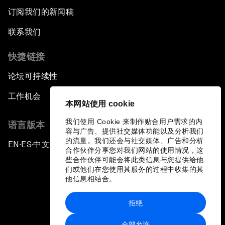
订阅我们的新闻稿
联系我们
快捷链接
论坛可持续性
工作机会
本网站使用 cookie
我们使用 Cookie 来制作贴合用户需求的内
语言版本
容与广告、提供社交媒体功能以及分析我们
的流量。我们还会与社交媒体、广告和分析
EN
ES
中文
日本語
▪
▪
▪
合作伙伴分享您对我们网站的使用情况，这
些合作伙伴可能会将此类信息与您提供给他
们或他们在您使用其服务的过程中收集的其
他信息相结合。
拒绝
隐私政策和服务条款
全部允许