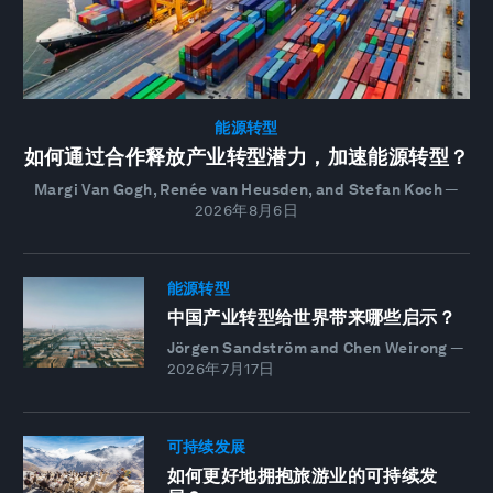
能源转型
如何通过合作释放产业转型潜力，加速能源转型？
Margi Van Gogh, Renée van Heusden, and Stefan Koch
—
2026年8月6日
能源转型
中国产业转型给世界带来哪些启示？
Jörgen Sandström and Chen Weirong
—
2026年7月17日
可持续发展
如何更好地拥抱旅游业的可持续发