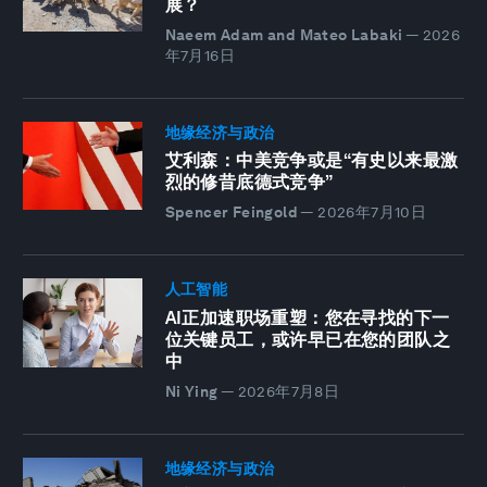
展？
Naeem Adam and Mateo Labaki
—
2026
年7月16日
地缘经济与政治
艾利森：中美竞争或是“有史以来最激
烈的修昔底德式竞争”
Spencer Feingold
—
2026年7月10日
人工智能
AI正加速职场重塑：您在寻找的下一
位关键员工，或许早已在您的团队之
中
Ni Ying
—
2026年7月8日
地缘经济与政治