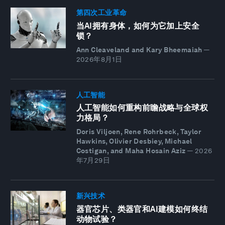
第四次工业革命
当AI拥有身体，如何为它加上安全
锁？
Ann Cleaveland and Kary Bheemaiah
—
2026年8月1日
人工智能
人工智能如何重构前瞻战略与全球权
力格局？
Doris Viljoen, Rene Rohrbeck, Taylor
Hawkins, Olivier Desbiey, Michael
Costigan, and Maha Hosain Aziz
—
2026
年7月29日
新兴技术
器官芯片、类器官和AI建模如何终结
动物试验？