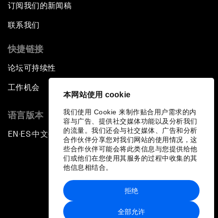
订阅我们的新闻稿
联系我们
快捷链接
论坛可持续性
工作机会
本网站使用 cookie
我们使用 Cookie 来制作贴合用户需求的内
语言版本
容与广告、提供社交媒体功能以及分析我们
的流量。我们还会与社交媒体、广告和分析
EN
ES
中文
日本語
▪
▪
▪
合作伙伴分享您对我们网站的使用情况，这
些合作伙伴可能会将此类信息与您提供给他
们或他们在您使用其服务的过程中收集的其
他信息相结合。
拒绝
隐私政策和服务条款
全部允许
站点地图