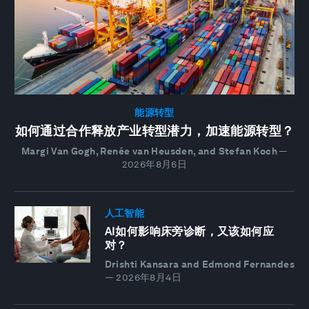
能源转型
如何通过合作释放产业转型潜力，加速能源转型？
Margi Van Gogh, Renée van Heusden, and Stefan Koch
—
2026年8月6日
人工智能
AI如何影响床旁诊断，又该如何应
对？
Drishti Kansara and Edmond Fernandes
—
2026年8月4日