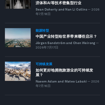
济体和AI等技术密集型行业
Sean Doherty and Nan Li Collins
—
2026
年7月18日
能源转型
中国产业转型给世界带来哪些启示？
Jörgen Sandström and Chen Weirong
—
2026年7月17日
可持续发展
如何更好地拥抱旅游业的可持续发
展？
Naeem Adam and Mateo Labaki
—
2026
年7月16日