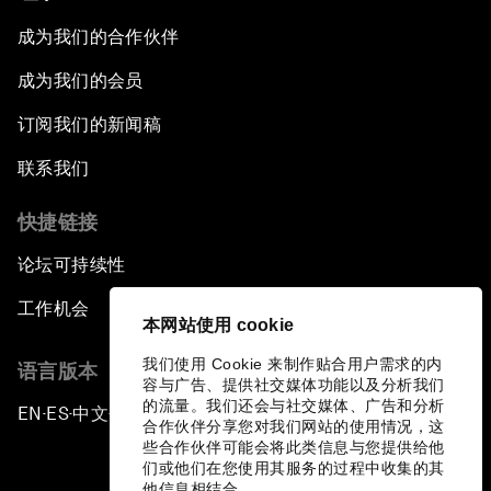
成为我们的合作伙伴
成为我们的会员
订阅我们的新闻稿
联系我们
快捷链接
论坛可持续性
工作机会
本网站使用 cookie
我们使用 Cookie 来制作贴合用户需求的内
语言版本
容与广告、提供社交媒体功能以及分析我们
的流量。我们还会与社交媒体、广告和分析
EN
ES
中文
日本語
▪
▪
▪
合作伙伴分享您对我们网站的使用情况，这
些合作伙伴可能会将此类信息与您提供给他
们或他们在您使用其服务的过程中收集的其
他信息相结合。