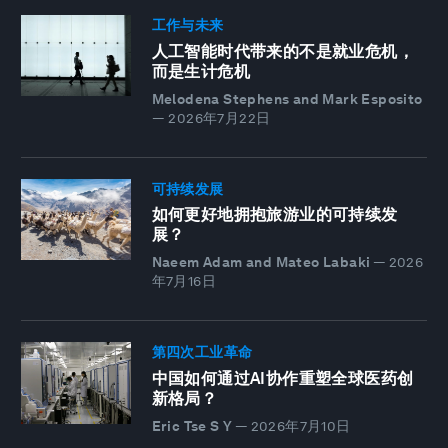
工作与未来
人工智能时代带来的不是就业危机，
而是生计危机
Melodena Stephens and Mark Esposito
—
2026年7月22日
可持续发展
如何更好地拥抱旅游业的可持续发
展？
Naeem Adam and Mateo Labaki
—
2026
年7月16日
第四次工业革命
中国如何通过AI协作重塑全球医药创
新格局？
Eric Tse S Y
—
2026年7月10日