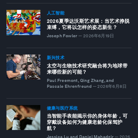
人工智能
2026夏季达沃斯艺术展：当艺术挣脱
束缚，它将以怎样的姿态新生？
Joseph Fowler
—
2026年6月19日
新兴技术
太空与生物技术研究融合将为地球带
来哪些新的可能？
Paul Freemont, Qing Zhang, and
Pascale Ehrenfreund
—
2026年6月8日
健康与医疗系统
当智能手表能揭示你的身体年龄，可
穿戴设备如何为健康老龄化保驾护
航？
Jessica Lu and Daniel Mahadzir
—
2026