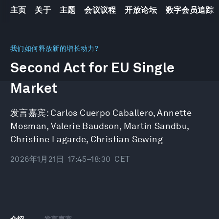
主页
关于
主题
会议议程
开放论坛
数字会员追踪
0
seconds
我们如何释放新的增长动力?
of
Second Act for EU Single
51
minutes,
10
Market
seconds
发言嘉宾:
Carlos Cuerpo Caballero
,
Annette
Mosman
,
Valerie Baudson
,
Martin Sandbu
,
Christine Lagarde
,
Christian Sewing
2026年1月21日
17:45–18:30
CET
介绍
发言嘉宾