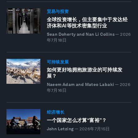
贸易与投资
全球投资增长，但主要集中于发达经
济体和AI等技术密集型行业
Sean Doherty and Nan Li Collins
—
2026
年7月18日
可持续发展
如何更好地拥抱旅游业的可持续发
展？
Naeem Adam and Mateo Labaki
—
2026
年7月16日
经济增长
一个国家怎么才算“富裕”？
John Letzing
—
2026年7月15日