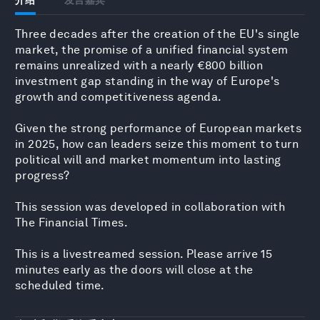
Three decades after the creation of the EU's single
market, the promise of a unified financial system
remains unrealized with a nearly €800 billion
investment gap standing in the way of Europe's
growth and competitiveness agenda.
Given the strong performance of European markets
in 2025, how can leaders seize this moment to turn
political will and market momentum into lasting
progress?
This session was developed in collaboration with
The Financial Times.
This is a livestreamed session. Please arrive 15
minutes early as the doors will close at the
scheduled time.