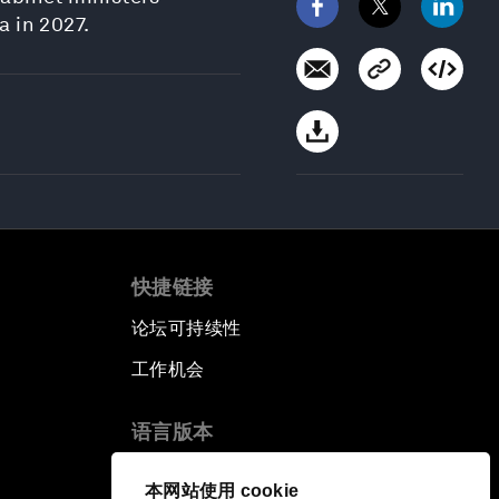
a in 2027.
快捷链接
论坛可持续性
工作机会
语言版本
EN
ES
中文
日本語
▪
▪
▪
本网站使用 cookie