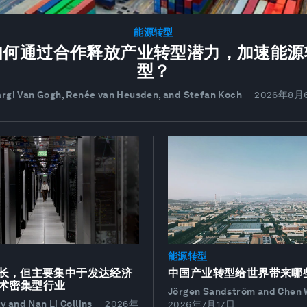
能源转型
如何通过合作释放产业转型潜力，加速能源
型？
rgi Van Gogh, Renée van Heusden, and Stefan Koch
—
2026年8月
能源转型
长，但主要集中于发达经济
中国产业转型给世界带来哪
技术密集型行业
Jörgen Sandström and Chen 
 and Nan Li Collins
—
2026年
2026年7月17日