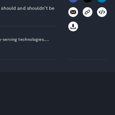
 should and shouldn’t be
-serving technologies....