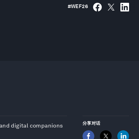
#
WEF26
分享对话
 and digital companions