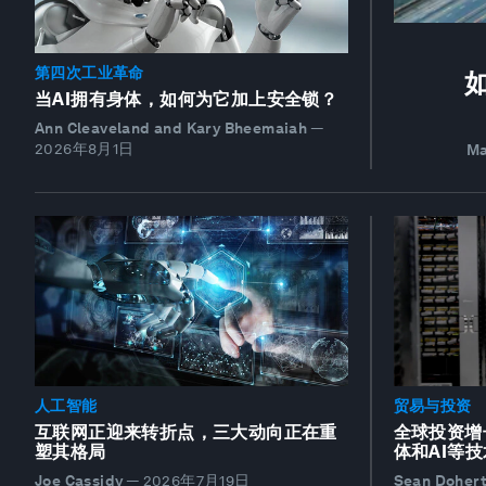
第四次工业革命
当AI拥有身体，如何为它加上安全锁？
Ann Cleaveland and Kary Bheemaiah
—
2026年8月1日
Ma
人工智能
贸易与投资
互联网正迎来转折点，三大动向正在重
全球投资增
塑其格局
体和AI等
Joe Cassidy
—
2026年7月19日
Sean Doherty