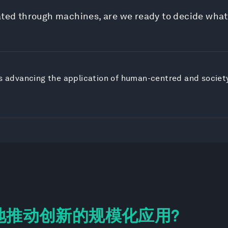
iated through machines, are we ready to decide what
is advancing the application of human-centred and society
地推动创新的规模化应用?