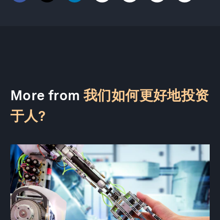
More from
我们如何更好地投资
于人?