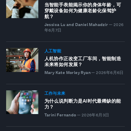
当智能手表能揭示你的身体年龄，可
穿戴设备如何为健康老龄化保驾护
航？
Jessica Lu and Daniel Mahadzir
—
2026
年6月7日
人工智能
人机协作正改变工厂车间，智能制造
未来将如何发展？
Mary Kate Morley Ryan
—
2026年6月6日
工作与未来
为什么说判断力是AI时代最稀缺的能
力？
Tarini Fernando
—
2026年6月3日