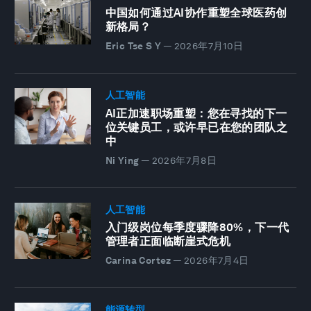
中国如何通过AI协作重塑全球医药创
新格局？
Eric Tse S Y
—
2026年7月10日
人工智能
AI正加速职场重塑：您在寻找的下一
位关键员工，或许早已在您的团队之
中
Ni Ying
—
2026年7月8日
人工智能
入门级岗位每季度骤降80%，下一代
管理者正面临断崖式危机
Carina Cortez
—
2026年7月4日
能源转型