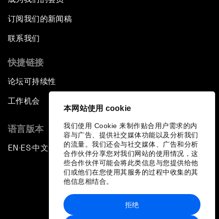
订阅我们的新闻稿
联系我们
快捷链接
论坛可持续性
工作机会
本网站使用 cookie
我们使用 Cookie 来制作贴合用户需求的内
语言版本
容与广告、提供社交媒体功能以及分析我们
的流量。我们还会与社交媒体、广告和分析
EN
ES
中文
日本語
▪
▪
▪
合作伙伴分享您对我们网站的使用情况，这
些合作伙伴可能会将此类信息与您提供给他
们或他们在您使用其服务的过程中收集的其
他信息相结合。
拒绝
隐私政策和服务条款