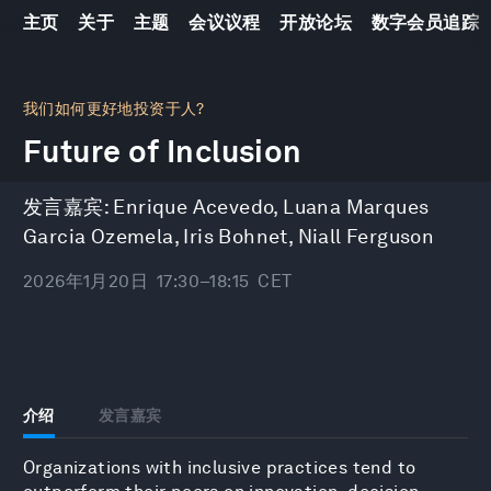
主页
关于
主题
会议议程
开放论坛
数字会员追踪
0
seconds
我们如何更好地投资于人?
of
Future of Inclusion
46
minutes,
10
seconds
发言嘉宾:
Enrique Acevedo
,
Luana Marques
Garcia Ozemela
,
Iris Bohnet
,
Niall Ferguson
2026年1月20日
17:30–18:15
CET
介绍
发言嘉宾
Organizations with inclusive practices tend to