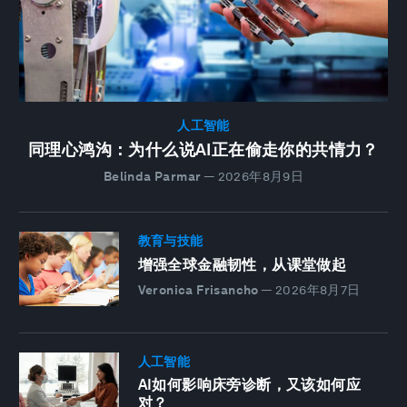
人工智能
同理心鸿沟：为什么说AI正在偷走你的共情力？
Belinda Parmar
—
2026年8月9日
教育与技能
增强全球金融韧性，从课堂做起
Veronica Frisancho
—
2026年8月7日
人工智能
AI如何影响床旁诊断，又该如何应
对？