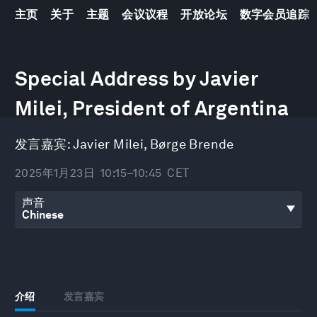
主页
关于
主题
会议议程
开放论坛
数字会员追踪
0
seconds
Special Address by Javier
of
32
Milei, President of Argentina
minutes,
47
seconds
发言嘉宾:
Javier Milei
,
Børge Brende
2025年1月23日
10:15–10:45
CET
声音
介绍
发言嘉宾