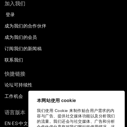
加入我们
登录
成为我们的合作伙伴
成为我们的会员
订阅我们的新闻稿
联系我们
快捷链接
论坛可持续性
工作机会
本网站使用 cookie
我们使用 Cookie 来制作贴合用户需求的内
语言版本
容与广告、提供社交媒体功能以及分析我们
的流量。我们还会与社交媒体、广告和分析
EN
ES
中文
日本語
▪
▪
▪
合作伙伴分享您对我们网站的使用情况，这