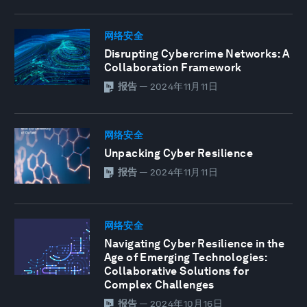
网络安全
Disrupting Cybercrime Networks: A
Collaboration Framework
报告
—
2024年11月11日
网络安全
Unpacking Cyber Resilience
报告
—
2024年11月11日
网络安全
Navigating Cyber Resilience in the
Age of Emerging Technologies:
Collaborative Solutions for
Complex Challenges
报告
—
2024年10月16日