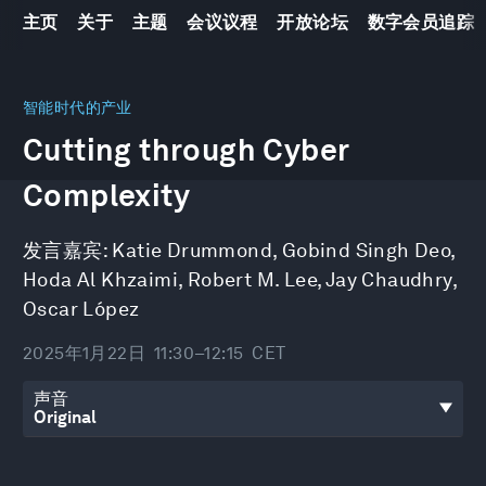
主页
关于
主题
会议议程
开放论坛
数字会员追踪
0
seconds
智能时代的产业
of
Cutting through Cyber
45
minutes,
31
Complexity
seconds
发言嘉宾:
Katie Drummond
,
Gobind Singh Deo
,
Hoda Al Khzaimi
,
Robert M. Lee
,
Jay Chaudhry
,
Oscar López
2025年1月22日
11:30–12:15
CET
声音