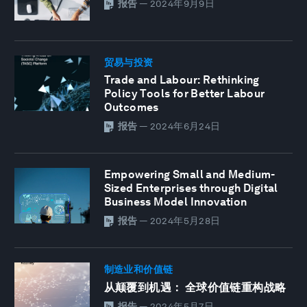
报告
—
2024年9月9日
贸易与投资
Trade and Labour: Rethinking
Policy Tools for Better Labour
Outcomes
报告
—
2024年6月24日
Empowering Small and Medium-
Sized Enterprises through Digital
Business Model Innovation
报告
—
2024年5月28日
制造业和价值链
从颠覆到机遇： 全球价值链重构战略
报告
—
2024年5月7日