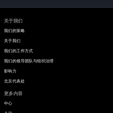
关于我们
我们的策略
关于我们
我们的工作方式
我们的领导团队与组织治理
影响力
北京代表处
更多内容
中心