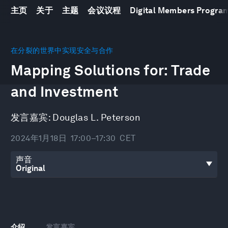
主页
关于
主题
会议议程
Digital Members Progr
0
seconds
在分裂的世界中实现安全与合作
of
Mapping Solutions for: Trade
26
minutes,
31
and Investment
seconds
发言嘉宾:
Douglas L. Peterson
2024年1月18日
17:00–17:30
CET
声音
介绍
发言嘉宾