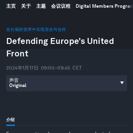
主页
关于
主题
会议议程
Digital Members Progr
0
seconds
在分裂的世界中实现安全与合作
of
Defending Europe's United
47
minutes,
55
Front
seconds
2024年1月17日
09:00–09:45
CET
声音
介绍