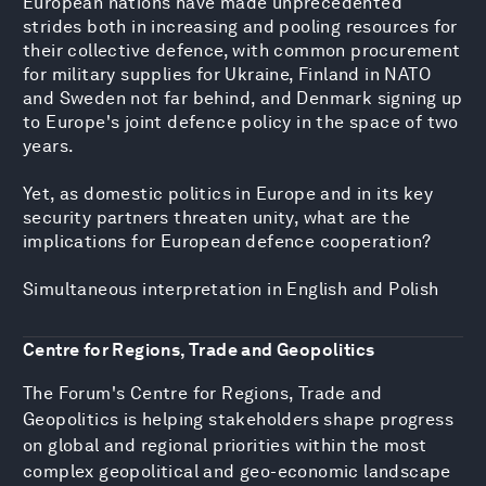
European nations have made unprecedented
strides both in increasing and pooling resources for
their collective defence, with common procurement
for military supplies for Ukraine, Finland in NATO
and Sweden not far behind, and Denmark signing up
to Europe's joint defence policy in the space of two
years.
Yet, as domestic politics in Europe and in its key
security partners threaten unity, what are the
implications for European defence cooperation?
Simultaneous interpretation in English and Polish
Centre for Regions, Trade and Geopolitics
The Forum's Centre for Regions, Trade and
Geopolitics is helping stakeholders shape progress
on global and regional priorities within the most
complex geopolitical and geo-economic landscape