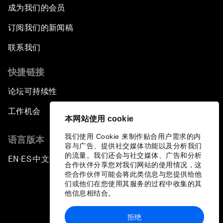
成为我们的会员
订阅我们的新闻稿
联系我们
快捷链接
论坛可持续性
工作机会
本网站使用 cookie
我们使用 Cookie 来制作贴合用户需求的内
语言版本
容与广告、提供社交媒体功能以及分析我们
的流量。我们还会与社交媒体、广告和分析
EN
ES
中文
日本語
▪
▪
▪
合作伙伴分享您对我们网站的使用情况，这
些合作伙伴可能会将此类信息与您提供给他
们或他们在您使用其服务的过程中收集的其
他信息相结合。
拒绝