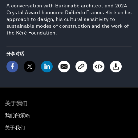
A conversation with Burkinabé architect and 2024
Crystal Award honouree Diébédo Francis Kéré on his
approach to design, his cultural sensitivity to
sustainable modes of construction and the work of
the Kéré Foundation.
分享对话
关于我们
我们的策略
关于我们