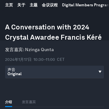
主页
关于
主题
会议议程
Digital Members Progr
0
seconds
A Conversation with 2024
of
29
Crystal Awardee Francis Kéré
minutes,
52
seconds
发言嘉宾:
Nzinga Qunta
2024年1月17日
10:30–11:00
CET
声音
介绍
发言嘉宾