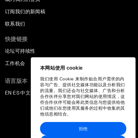
订阅我们的新闻稿
联系我们
快捷链接
论坛可持续性
工作机会
本网站使用 cookie
我们使用 Cookie 来制作贴合用户需求的内
语言版本
容与广告、提供社交媒体功能以及分析我们
的流量。我们还会与社交媒体、广告和分析
EN
ES
中文
日本語
▪
▪
▪
合作伙伴分享您对我们网站的使用情况，这
些合作伙伴可能会将此类信息与您提供给他
们或他们在您使用其服务的过程中收集的其
他信息相结合。
拒绝
隐私政策和服务条款