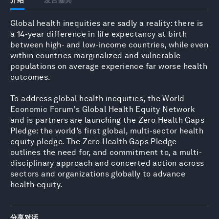
Global health inequities are sadly a reality: there is
a 14-year difference in life expectancy at birth
between high- and low-income countries, while even
within countries marginalized and vulnerable
populations on average experience far worse health
outcomes.
To address global health inequities, the World
Economic Forum's Global Health Equity Network
and is partners are launching the Zero Health Gaps
Pledge: the world’s first global, multi-sector health
equity pledge. The Zero Health Gaps Pledge
outlines the need for, and commitment to, a multi-
disciplinary approach and concerted action across
sectors and organizations globally to advance
health equity.
分享对话