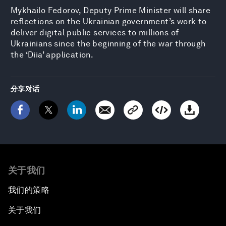
Mykhailo Fedorov, Deputy Prime Minister will share
reflections on the Ukrainian government’s work to
deliver digital public services to millions of
Ukrainians since the beginning of the war through
the ‘Diia’ application.
分享对话
关于我们
我们的策略
关于我们