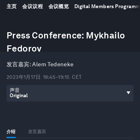
主页
会议议程
会议概览
Digital Members Program
0
seconds
Press Conference: Mykhailo
of
27
minutes,
Fedorov
43
seconds
发言嘉宾:
Alem Tedeneke
2023年1月17日
18:45–19:15
CET
声音
介绍
发言嘉宾