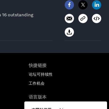
s 16 outstanding
快捷链接
论坛可持续性
工作机会
语言版本
EN
ES
中文
日本語
▪
▪
▪