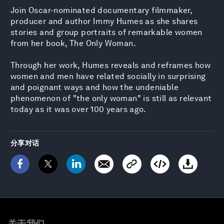
Join Oscar-nominated documentary filmmaker,
producer and author Immy Humes as she shares
stories and group portraits of remarkable women
from her book, The Only Woman.
Through her work, Humes reveals and reframes how
women and men have related socially in surprising
and poignant ways and how the undeniable
phenomenon of "the only woman" is still as relevant
today as it was over 100 years ago.
分享对话
关于我们