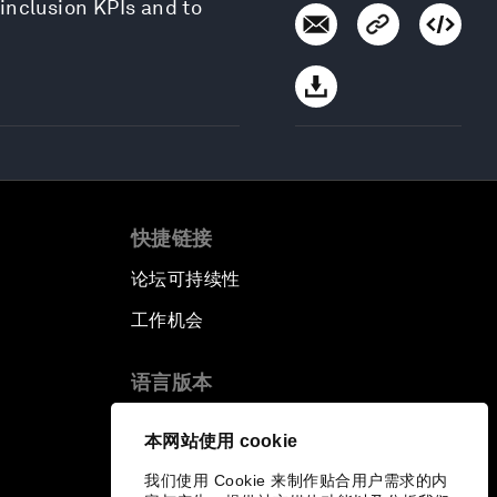
 inclusion KPIs and to
快捷链接
论坛可持续性
工作机会
语言版本
EN
ES
中文
日本語
▪
▪
▪
本网站使用 cookie
我们使用 Cookie 来制作贴合用户需求的内