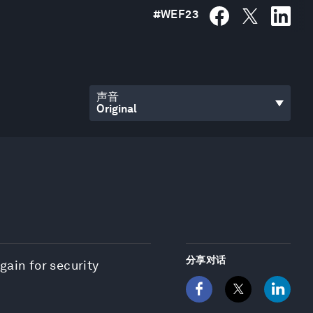
#
WEF23
声音
分享对话
gain for security