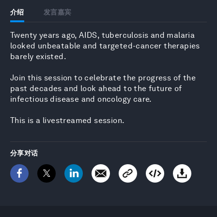
介绍
发言嘉宾
Twenty years ago, AIDS, tuberculosis and malaria
looked unbeatable and targeted-cancer therapies
barely existed.
Join this session to celebrate the progress of the
past decades and look ahead to the future of
infectious disease and oncology care.
This is a livestreamed session.
分享对话