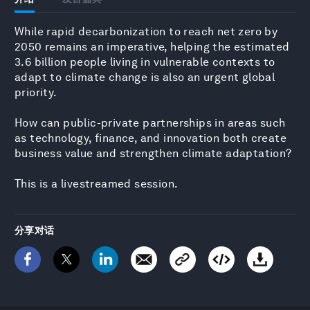
While rapid decarbonization to reach net zero by
2050 remains an imperative, helping the estimated
3.6 billion people living in vulnerable contexts to
adapt to climate change is also an urgent global
priority.
How can public-private partnerships in areas such
as technology, finance, and innovation both create
business value and strengthen climate adaptation?
This is a livestreamed session.
分享对话