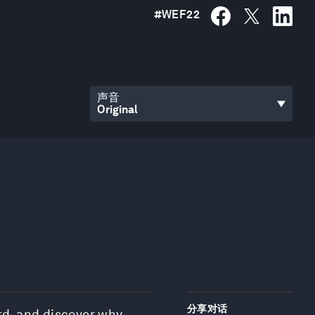
#
WEF22
声音
分享对话
ard, and discover why