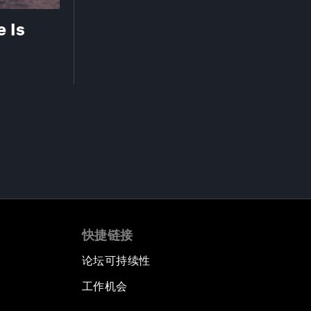
 Is
快捷链接
论坛可持续性
工作机会