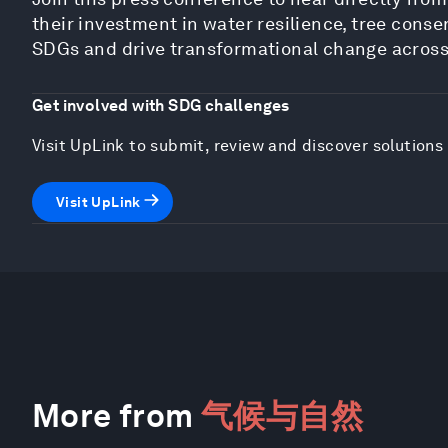
their investment in water resilience, tree conse
SDGs and drive transformational change across
Get involved with SDG challenges
Visit UpLink to submit, review and discover solution
Visit UpLink
More from
气候与自然