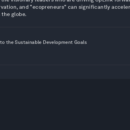
rvation, and "ecopreneurs" can significantly acceler
 the globe.
s to the Sustainable Development Goals