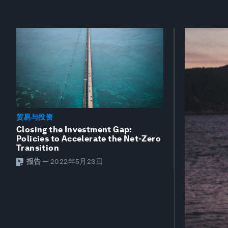
贸易与投资
Closing the Investment Gap:
Policies to Accelerate the Net-Zero
Transition
报告
—
2022年5月23日