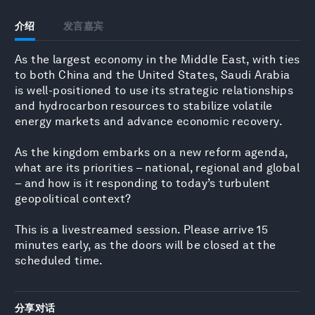
介绍
发言嘉宾
As the largest economy in the Middle East, with ties
to both China and the United States, Saudi Arabia
is well-positioned to use its strategic relationships
and hydrocarbon resources to stabilize volatile
energy markets and advance economic recovery.
As the kingdom embarks on a new reform agenda,
what are its priorities – national, regional and global
– and how is it responding to today’s turbulent
geopolitical context?
This is a livestreamed session. Please arrive 15
minutes early, as the doors will be closed at the
scheduled time.
分享对话