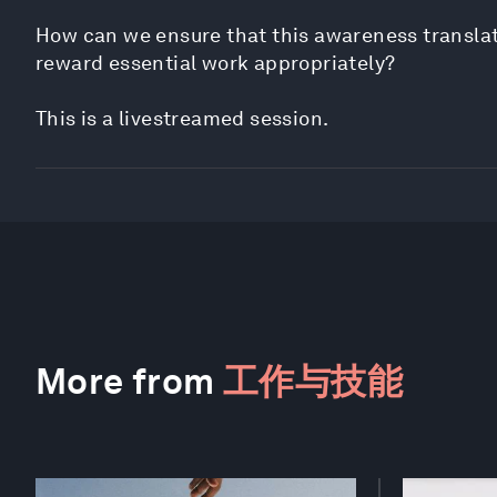
How can we ensure that this awareness translat
reward essential work appropriately?
This is a livestreamed session.
More from
工作与技能