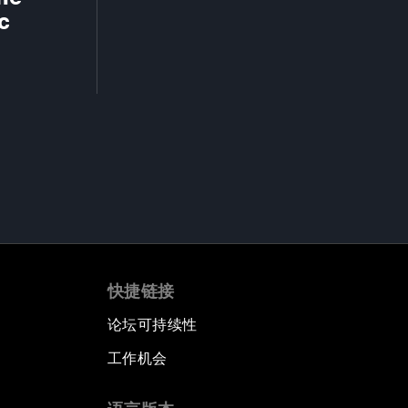
c
快捷链接
论坛可持续性
工作机会