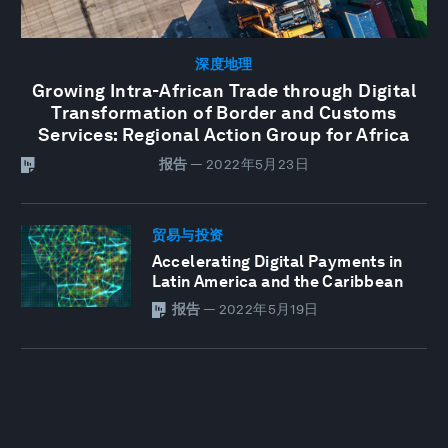
深度地理
Growing Intra-African Trade through Digital
Transformation of Border and Customs
Services: Regional Action Group for Africa
报告
—
2022年5月23日
贸易与投资
Accelerating Digital Payments in
Latin America and the Caribbean
报告
—
2022年5月19日