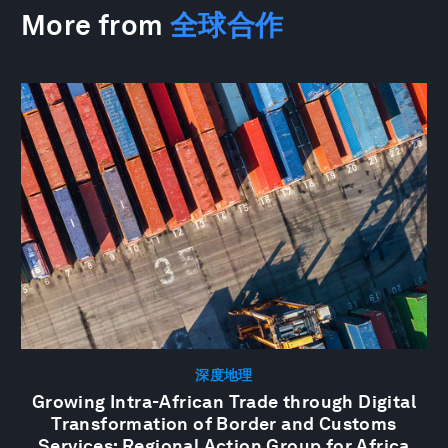
More from
全球合作
深度地理
Growing Intra-African Trade through Digital
Transformation of Border and Customs
Services: Regional Action Group for Africa