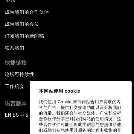
登录
成为我们的合作伙伴
成为我们的会员
订阅我们的新闻稿
联系我们
快捷链接
论坛可持续性
工作机会
本网站使用 cookie
我们使用 Cookie 来制作贴合用户需求的内
语言版本
容与广告、提供社交媒体功能以及分析我们
的流量。我们还会与社交媒体、广告和分析
EN
ES
中文
日本語
▪
▪
▪
合作伙伴分享您对我们网站的使用情况，这
些合作伙伴可能会将此类信息与您提供给他
们或他们在您使用其服务的过程中收集的其