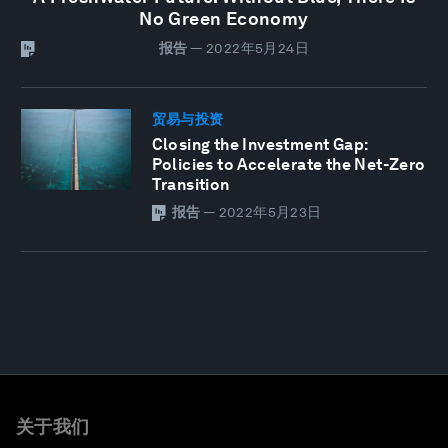
No Green Economy
报告
—
2022年5月24日
贸易与投资
Closing the Investment Gap:
Policies to Accelerate the Net-Zero
Transition
报告
—
2022年5月23日
关于我们