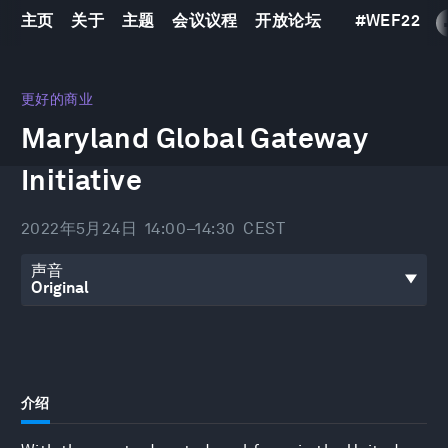
主页
关于
主题
会议议程
开放论坛
#
WEF22
0
seconds
更好的商业
of
Maryland Global Gateway
7
minutes,
36
Initiative
seconds
2022年5月24日
14:00–14:30
CEST
声音
介绍