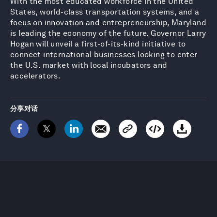
With the most educated workforce in the United
States, world-class transportation systems, and a
focus on innovation and entrepreneurship, Maryland
is leading the economy of the future. Governor Larry
Hogan will unveil a first-of-its-kind initiative to
connect international businesses looking to enter
the U.S. market with local incubators and
accelerators.
分享对话