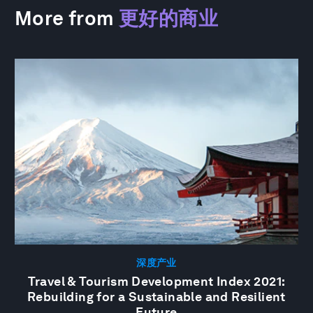
More from
更好的商业
深度产业
Travel & Tourism Development Index 2021:
Rebuilding for a Sustainable and Resilient
Future