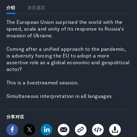
介绍
发言嘉宾
The European Union surprised the world with the
speed, scale and unity of its response to Russia's
invasion of Ukraine.
Coming after a unified approach to the pandemic,
is adversity forcing the EU to adopt a more
assertive role as a global economic and geopolitical
actor?
This is a livestreamed session.
Simultaneous interpretation in all languages
分享对话