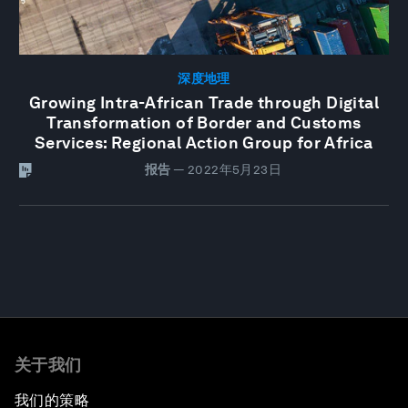
深度地理
Growing Intra-African Trade through Digital
Transformation of Border and Customs
Services: Regional Action Group for Africa
报告
—
2022年5月23日
关于我们
我们的策略