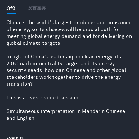
介绍
发言嘉宾
China is the world's largest producer and consumer
of energy, so its choices will be crucial both for
meeting global energy demand and for delivering on
global climate targets.
In light of China’s leadership in clean energy, its
2060 carbon-neutrality target and its energy-
security needs, how can Chinese and other global
stakeholders work together to drive the energy
transition?
This is a livestreamed session.
Simultaneous interpretation in Mandarin Chinese
and English
分享对话