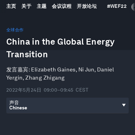
主页
关于
主题
会议议程
开放论坛
#
WEF22
0
seconds
全球合作
of
China in the Global Energy
48
minutes,
5
Transition
seconds
发言嘉宾:
Elizabeth Gaines
,
Ni Jun
,
Daniel
Yergin
,
Zhang Zhigang
2022年5月24日
09:00–09:45
CEST
声音