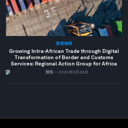
深度地理
Growing Intra-African Trade through Digital
Transformation of Border and Customs
Services: Regional Action Group for Africa
报告
—
2022年5月23日