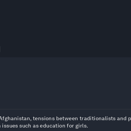
d
 Afghanistan, tensions between traditionalists and 
issues such as education for girls.