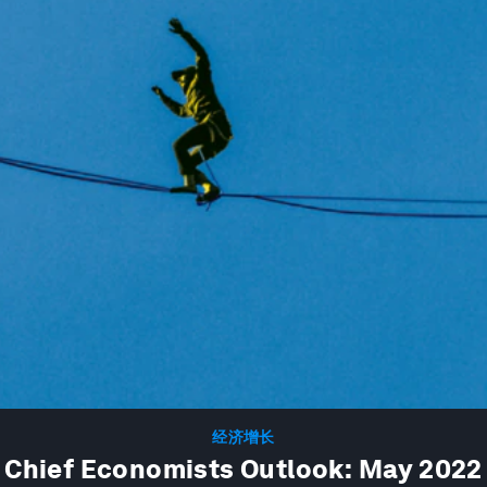
经济增长
Chief Economists Outlook: May 2022