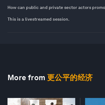
How can public and private sector actors promot
This is a livestreamed session.
More from
更公平的经济