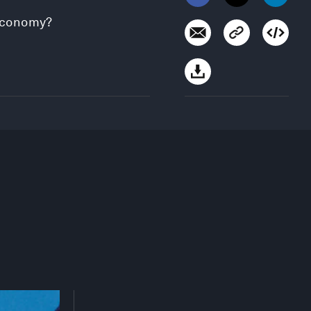
 economy?