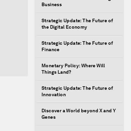
Business
Strategic Update: The Future of
the Digital Economy
Strategic Update: The Future of
Finance
Monetary Policy: Where Will
Things Land?
Strategic Update: The Future of
Innovation
Discover a World beyond X and Y
Genes