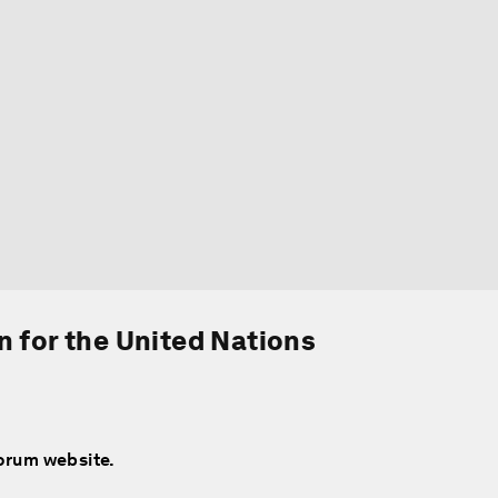
n for the United Nations
Forum website.