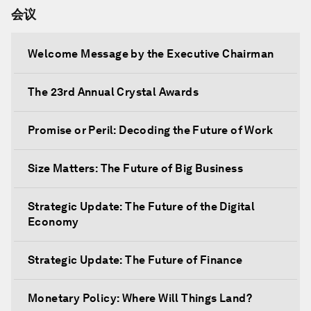
会议
Welcome Message by the Executive Chairman
The 23rd Annual Crystal Awards
Promise or Peril: Decoding the Future of Work
Size Matters: The Future of Big Business
Strategic Update: The Future of the Digital
Economy
Strategic Update: The Future of Finance
Monetary Policy: Where Will Things Land?