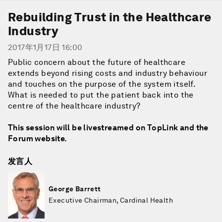
Rebuilding Trust in the Healthcare
Industry
2017年1月17日 16:00
Public concern about the future of healthcare
extends beyond rising costs and industry behaviour
and touches on the purpose of the system itself.
What is needed to put the patient back into the
centre of the healthcare industry?
This session will be livestreamed on TopLink and the
Forum website.
发言人
George Barrett
Executive Chairman, Cardinal Health