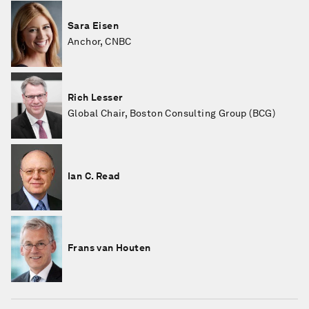
Sara Eisen
Anchor, CNBC
Rich Lesser
Global Chair, Boston Consulting Group (BCG)
Ian C. Read
Frans van Houten