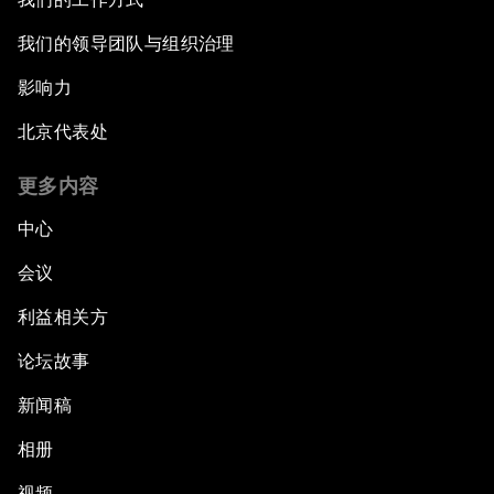
我们的领导团队与组织治理
Young and Restless
影响力
From 2015 to 2063: Accelerating Africa's
北京代表处
Transformation
更多内容
An Insight, An Idea with Tony Elumelu
中心
Global Growth Companies Award Ceremony
会议
利益相关方
Engaging in Energy
论坛故事
Africa Growth Outlook
新闻稿
Closing Remarks
相册
视频