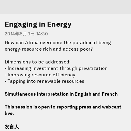
Engaging in Energy
2014年5月9日 14:30
How can Africa overcome the paradox of being
energy-resource rich and access poor?
Dimensions to be addressed:
- Increasing investment through privatization
- Improving resource efficiency
- Tapping into renewable resources
Simultaneous interpretation in English and French
This session is open to reporting press and webcast
live.
发言人