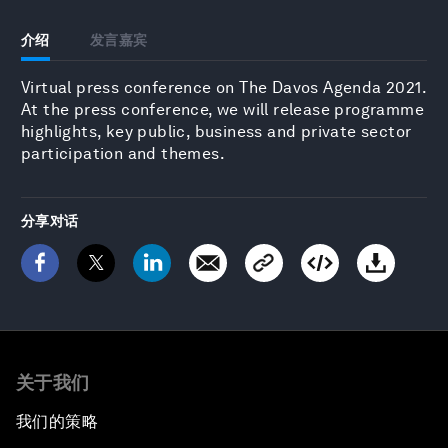
介绍
发言嘉宾
Virtual press conference on The Davos Agenda 2021.
At the press conference, we will release programme
highlights, key public, business and private sector
participation and themes.
分享对话
关于我们
我们的策略