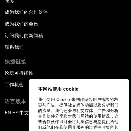
登录
成为我们的合作伙伴
成为我们的会员
订阅我们的新闻稿
联系我们
快捷链接
论坛可持续性
工作机会
本网站使用 cookie
我们使用 Cookie 来制作贴合用户需求的内
语言版本
容与广告、提供社交媒体功能以及分析我们
的流量。我们还会与社交媒体、广告和分析
EN
ES
中文
日本語
▪
▪
▪
合作伙伴分享您对我们网站的使用情况，这
些合作伙伴可能会将此类信息与您提供给他
们或他们在您使用其服务的过程中收集的其