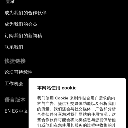
登录
成为我们的合作伙伴
成为我们的会员
订阅我们的新闻稿
联系我们
快捷链接
论坛可持续性
工作机会
本网站使用 cookie
我们使用 Cookie 来制作贴合用户需求的内
语言版本
容与广告、提供社交媒体功能以及分析我们
的流量。我们还会与社交媒体、广告和分析
EN
ES
中文
日本語
▪
▪
▪
合作伙伴分享您对我们网站的使用情况，这
些合作伙伴可能会将此类信息与您提供给他
们或他们在您使用其服务的过程中收集的其