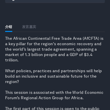
介绍
发言嘉宾
The African Continental Free Trade Area (AfCFTA) is
a key pillar for the region's economic recovery and
the world’s largest trade agreement, spanning a
market of 1.3 billion people and a GDP of $3.4
trillion.
What policies, practices and partnerships will help
build an inclusive and sustainable future for the
region?
This session is associated with the World Economic
Forum’s Regional Action Group for Africa.
The first part of this session is open to the public