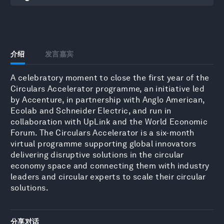
介绍
发言嘉宾
A celebratory moment to close the first year of the
Circulars Accelerator programme, an initiative led
by Accenture, in partnership with Anglo American,
Ecolab and Schneider Electric, and run in
collaboration with UpLink and the World Economic
Forum. The Circulars Accelerator is a six-month
virtual programme supporting global innovators
delivering disruptive solutions in the circular
economy space and connecting them with industry
leaders and circular experts to scale their circular
solutions.
分享对话