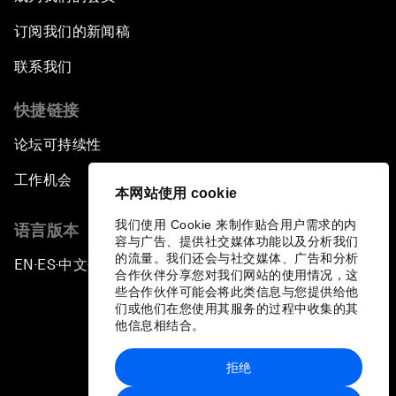
订阅我们的新闻稿
联系我们
快捷链接
论坛可持续性
工作机会
本网站使用 cookie
我们使用 Cookie 来制作贴合用户需求的内
语言版本
容与广告、提供社交媒体功能以及分析我们
的流量。我们还会与社交媒体、广告和分析
EN
ES
中文
日本語
▪
▪
▪
合作伙伴分享您对我们网站的使用情况，这
些合作伙伴可能会将此类信息与您提供给他
们或他们在您使用其服务的过程中收集的其
他信息相结合。
拒绝
隐私政策和服务条款