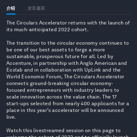
介绍
发言嘉宾
The Circulars Accelerator returns with the launch of
its much-anticipated 2022 cohort.
The transition to the circular economy continues to
be one of our best assets to forge a more
sustainable, prosperous future for all. Led by
Accenture, in partnership with Anglo American and
Ecolab and in collaboration with UpLink and the
World Economic Forum, The Circulars Accelerator
connects ground-breaking circular economy-
focused entrepreneurs with industry leaders to
scale innovation across the value chain. The 17
start-ups selected from nearly 400 applicants for a
place in this year’s accelerator will be announced
live.
Watch this livestreamed session on this page to