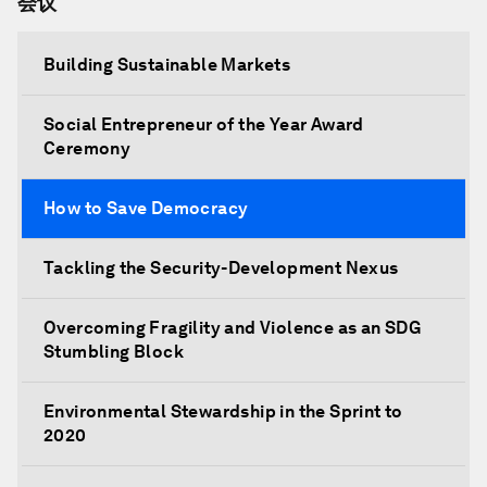
会议
Building Sustainable Markets
Social Entrepreneur of the Year Award
Ceremony
How to Save Democracy
Tackling the Security-Development Nexus
Overcoming Fragility and Violence as an SDG
Stumbling Block
Environmental Stewardship in the Sprint to
2020