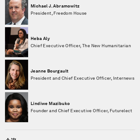
Michael J. Abramowitz
President, Freedom House
Heba Aly
Chief Executive Officer, The New Humanitarian
Jeanne Bourgault
President and Chief Executive Officer, Internews
Lindiwe Mazibuko
Founder and Chief Executive Officer, Futurelect