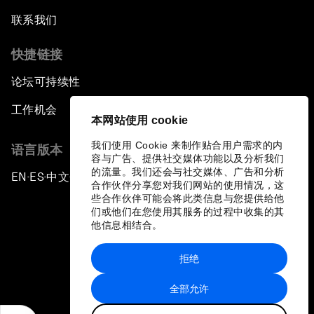
联系我们
快捷链接
论坛可持续性
工作机会
本网站使用 cookie
我们使用 Cookie 来制作贴合用户需求的内
语言版本
容与广告、提供社交媒体功能以及分析我们
的流量。我们还会与社交媒体、广告和分析
EN
ES
中文
日本語
▪
▪
▪
合作伙伴分享您对我们网站的使用情况，这
些合作伙伴可能会将此类信息与您提供给他
们或他们在您使用其服务的过程中收集的其
他信息相结合。
拒绝
隐私政策和服务条款
全部允许
站点地图