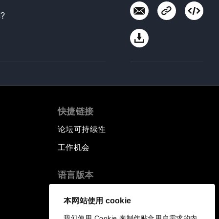
s?
快捷链接
论坛可持续性
工作机会
语言版本
EN
ES
中文
日本語
▪
▪
▪
本网站使用 cookie
我们使用 Cookie 来制作贴合用户需求的内