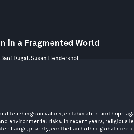
ion in a Fragmented World
,
Bani Dugal
,
Susan Hendershot
and teachings on values, collaboration and hope ag
d environmental risks. In recent years, religious 
ate change, poverty, conflict and other global crises